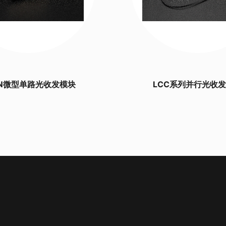
PIN微型单路光收发模块
LCC系列并行光收