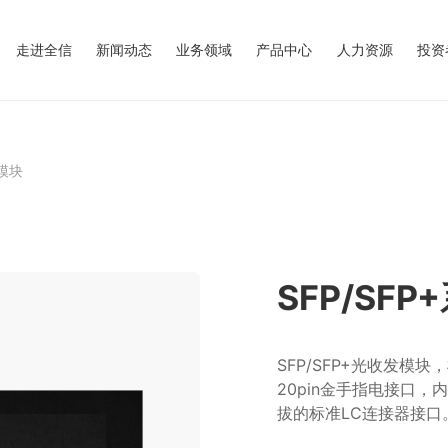
走进全信
新闻动态
业务领域
产品中心
人力资源
投资
发模块
SFP/SF
SFP/SFP+光收发模
20pin金手指电接口
拔的标准LC连接器接口