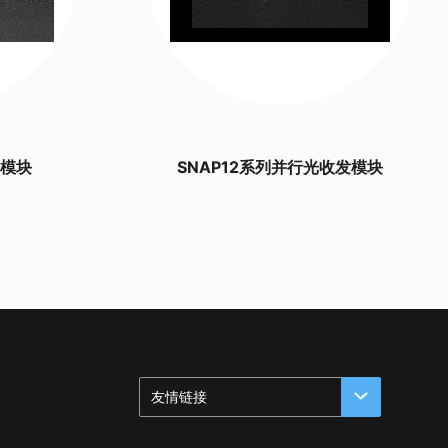
发模块
SNAP12系列并行光收发模块
友情链接