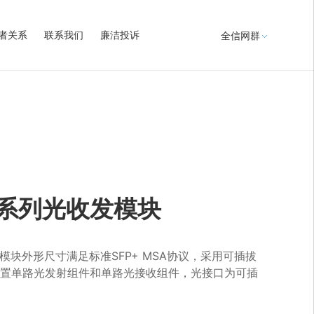
者关系
联系我们
廉洁投诉
全信网群
P+系列光收发模块
块，模块外形尺寸满足标准SFP+ MSA协议，采用可插拔
，内置单路光发射组件和单路光接收组件，光接口为可插
。