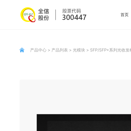
首页
产品中心
>
产品列表
>
光模块
>
SFP/SFP+系列光收