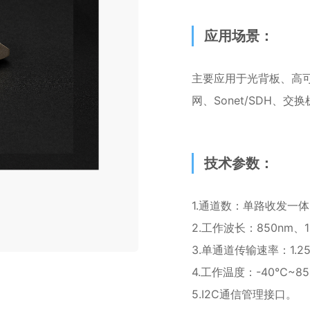
应用场景：
主要应用于光背板、高
网、Sonet/SDH、
技术参数：
1.通道数：单路收发一
2.工作波长：850nm、1
3.单通道传输速率：1.25G
4.工作温度：-40℃~8
5.I2C通信管理接口。