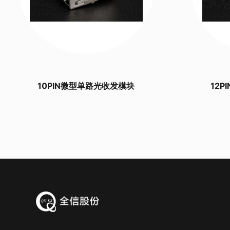
10PIN微型单路光收发模块
12